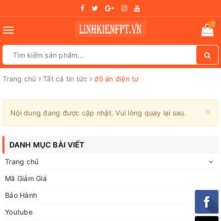
0
Toggle
navigation
Trang chủ
Tất cả tin tức
đồ án điện tư
×
Nội dung đang được cập nhật. Vui lòng quay lại sau.
DANH MỤC BÀI VIẾT
Trang chủ
Mã Giảm Giá
Bảo Hành
Youtube