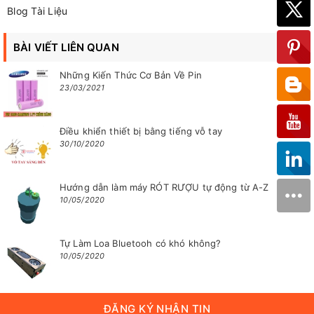
Blog Tài Liệu
BÀI VIẾT LIÊN QUAN
Những Kiến Thức Cơ Bản Về Pin
23/03/2021
Điều khiển thiết bị bằng tiếng vỗ tay
30/10/2020
Hướng dẫn làm máy RÓT RƯỢU tự động từ A-Z
10/05/2020
Tự Làm Loa Bluetooh có khó không?
10/05/2020
ĐĂNG KÝ NHẬN TIN