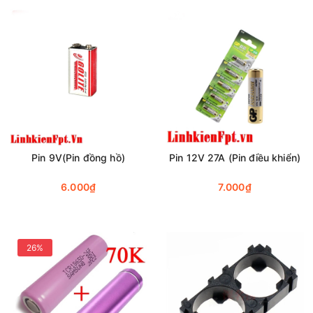
Pin 9V(Pin đồng hồ)
Pin 12V 27A (Pin điều khiển)
6.000₫
7.000₫
26%