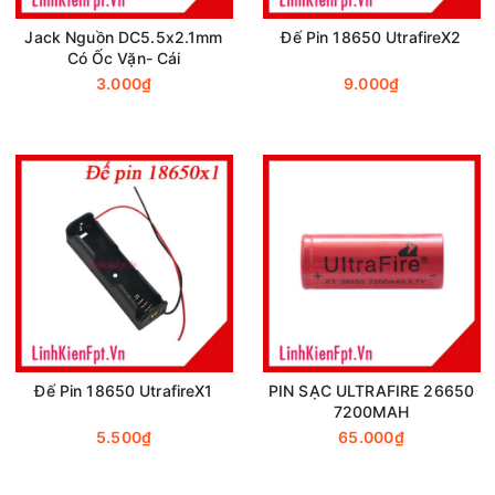
Jack Nguồn DC5.5x2.1mm
Đế Pin 18650 UtrafireX2
Có Ốc Vặn- Cái
3.000₫
9.000₫
Đế Pin 18650 UtrafireX1
PIN SẠC ULTRAFIRE 26650
7200MAH
5.500₫
65.000₫