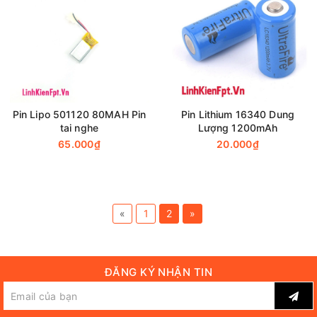
Pin Lipo 501120 80MAH Pin
Pin Lithium 16340 Dung
tai nghe
Lượng 1200mAh
65.000₫
20.000₫
«
1
2
»
ĐĂNG KÝ NHẬN TIN