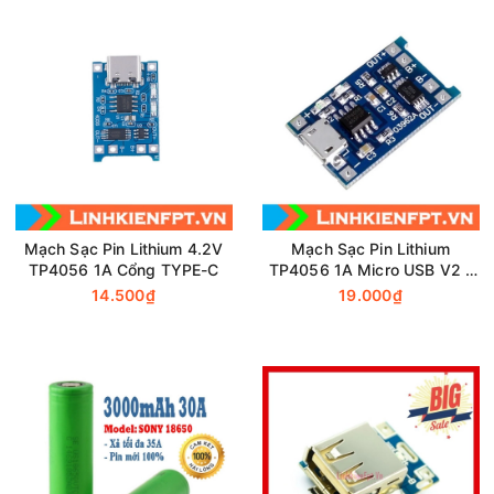
Mạch Sạc Pin Lithium 4.2V
Mạch Sạc Pin Lithium
TP4056 1A Cổng TYPE-C
TP4056 1A Micro USB V2 -
Có IC Bảo Vệ Quá Dòng
14.500₫
19.000₫