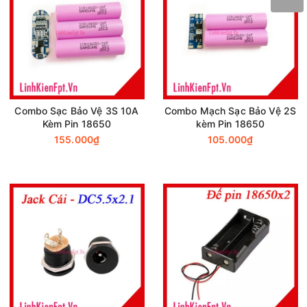
Combo Sạc Bảo Vệ 3S 10A
Combo Mạch Sạc Bảo Vệ 2S
Kèm Pin 18650
kèm Pin 18650
155.000₫
105.000₫