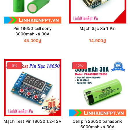
Pin 18650 cell sony
Mạch Sạc Xả 1 Pin
3000mah xả 30A
45.000₫
14.900₫
9%
12%
Mạch Test Pin 18650 1.2-12V
Cell pin 26650 panasonic
5000mah xả 30A