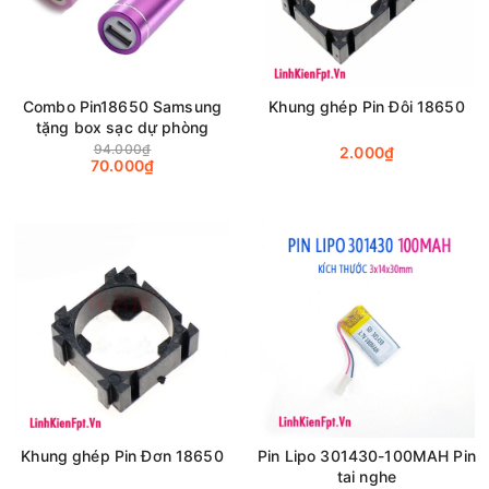
Combo Pin18650 Samsung
Khung ghép Pin Đôi 18650
tặng box sạc dự phòng
94.000₫
2.000₫
70.000₫
Khung ghép Pin Đơn 18650
Pin Lipo 301430-100MAH Pin
tai nghe