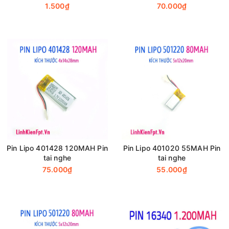
1.500₫
70.000₫
Pin Lipo 401428 120MAH Pin
Pin Lipo 401020 55MAH Pin
tai nghe
tai nghe
75.000₫
55.000₫