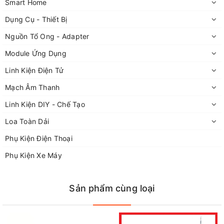
Smart Home
Dụng Cụ - Thiết Bị
Nguồn Tổ Ong - Adapter
Module Ứng Dụng
Linh Kiện Điện Tử
Mạch Âm Thanh
Linh Kiện DIY - Chế Tạo
Loa Toàn Dải
Phụ Kiện Điện Thoại
Phụ Kiện Xe Máy
Sản phẩm cùng loại
Hỗ trợ cổng cắm: usb và thẻ nhớ