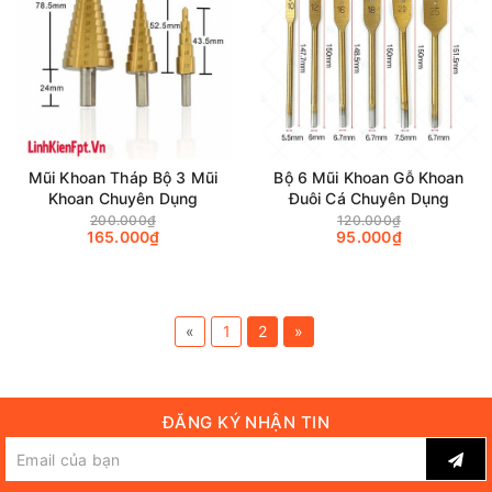
Mũi Khoan Tháp Bộ 3 Mũi
Bộ 6 Mũi Khoan Gỗ Khoan
Khoan Chuyên Dụng
Đuôi Cá Chuyên Dụng
200.000₫
120.000₫
165.000₫
95.000₫
«
1
2
»
ĐĂNG KÝ NHẬN TIN