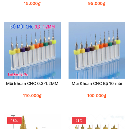
15.000₫
95.000₫
Mũi khoan CNC 0.3-1.2MM
Mũi Khoan CNC Bộ 10 mũi
110.000₫
100.000₫
18%
21%