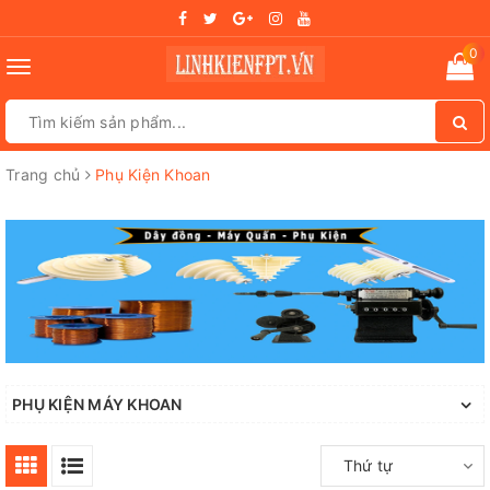
0
Toggle
navigation
Trang chủ
Phụ Kiện Khoan
PHỤ KIỆN MÁY KHOAN
Thứ tự