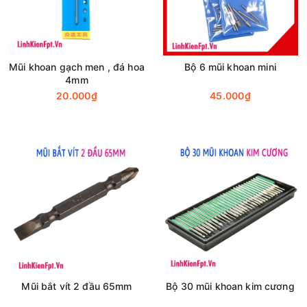
Mũi khoan gạch men , đá hoa
Bộ 6 mũi khoan mini
4mm
20.000₫
45.000₫
Mũi bắt vít 2 đầu 65mm
Bộ 30 mũi khoan kim cương