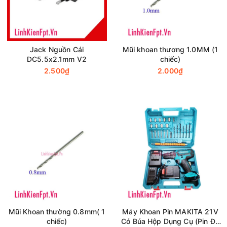
Jack Nguồn Cái
Mũi khoan thương 1.0MM (1
DC5.5x2.1mm V2
chiếc)
2.500₫
2.000₫
Mũi Khoan thường 0.8mm( 1
Máy Khoan Pin MAKITA 21V
chiếc)
Có Búa Hộp Dụng Cụ (Pin Đủ