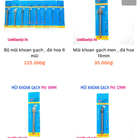
Bộ mũi khoan gạch , đá hoa 6
Mũi khoan gạch men , đá hoa
mũi
16mm
225.000₫
35.000₫