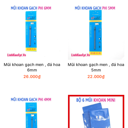
Mũi khoan gạch men , đá hoa
Mũi khoan gạch men , đá hoa
6mm
5mm
26.000₫
22.000₫