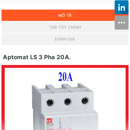
MÔ TẢ
TAB TÙY CHỈNH
ĐÁNH GIÁ
Aptomat LS 3 Pha 20A.