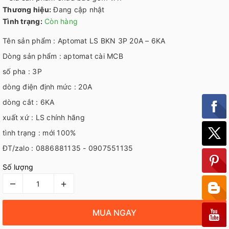
Thương hiệu:
Đang cập nhật
Tình trạng:
Còn hàng
Tên sản phẩm : Aptomat LS BKN 3P 20A – 6KA
Dòng sản phẩm : aptomat cài MCB
số pha : 3P
dòng điện định mức : 20A
dòng cắt : 6KA
xuất xứ : LS chính hãng
tình trạng : mới 100%
ĐT/zalo : 0886881135 - 0907551135
Số lượng
–
+
MUA NGAY