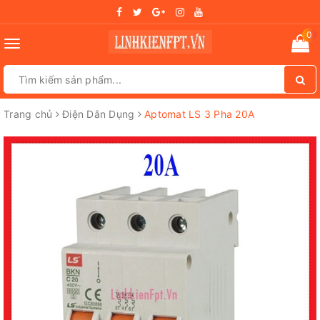
0
Toggle
navigation
Trang chủ
Điện Dân Dụng
Aptomat LS 3 Pha 20A