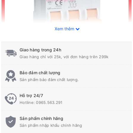
Xem thêm
Giao hàng trong 24h
Giao hàng chỉ với 25k, với đơn hàng trên 299k
Bảo đảm chất lượng
Sản phẩm bảo đảm chất lượng.
THÔNG TIN SẢN PHẨM:
Hỗ trợ 24/7
Mã sản phẩm:
BKN 3P 20A
Hotline:
0965.563.291
Số cực:
3
Sản phẩm chính hãng
Sản phẩm nhập khẩu chính hãng