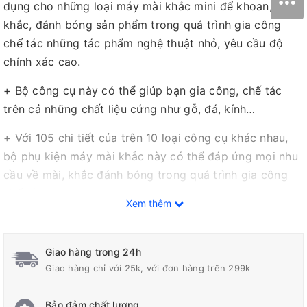
dụng cho những loại máy mài khắc mini để khoan, mài,
khắc, đánh bóng sản phẩm trong quá trình gia công
chế tác những tác phẩm nghệ thuật nhỏ, yêu cầu độ
chính xác cao.
+ Bộ công cụ này có thể giúp bạn gia công, chế tác
trên cả những chất liệu cứng như gỗ, đá, kính…
+ Với 105 chi tiết của trên 10 loại công cụ khác nhau,
bộ phụ kiện máy mài khắc này có thể đáp ứng mọi nhu
cầu về mài, khắc đánh bóng trong quá trình gia công
chế tác.
Xem thêm
Giao hàng trong 24h
Giao hàng chỉ với 25k, với đơn hàng trên 299k
Bảo đảm chất lượng