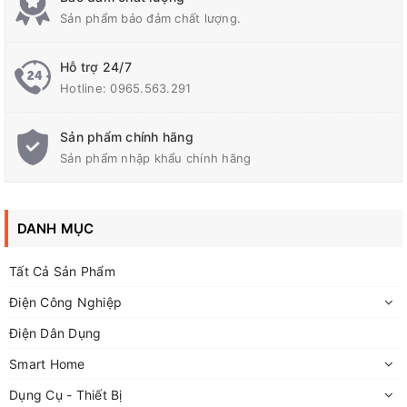
Sản phẩm bảo đảm chất lượng.
Hỗ trợ 24/7
Hotline:
0965.563.291
Sản phẩm chính hãng
THÔNG SỐ KỸ THUẬT
Sản phẩm nhập khẩu chính hãng
+ Kích thước 50x50mm
DANH MỤC
Tất Cả Sản Phẩm
Điện Công Nghiệp
Điện Dân Dụng
Smart Home
Dụng Cụ - Thiết Bị