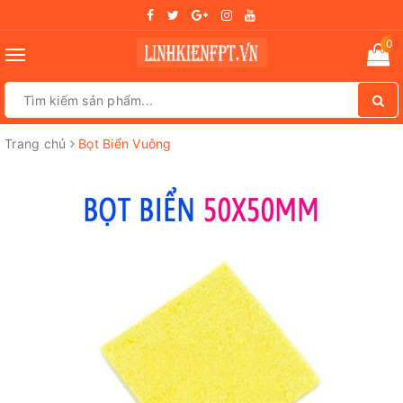
0
Toggle
navigation
Trang chủ
Bọt Biển Vuông