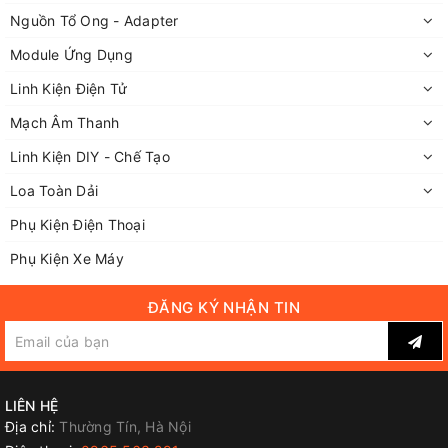
Nguồn Tổ Ong - Adapter
Module Ứng Dụng
Linh Kiện Điện Tử
Mạch Âm Thanh
Linh Kiện DIY - Chế Tạo
Loa Toàn Dải
Phụ Kiện Điện Thoại
Phụ Kiện Xe Máy
ĐĂNG KÝ NHẬN TIN
LIÊN HỆ
Địa chỉ:
Thường Tín, Hà Nội