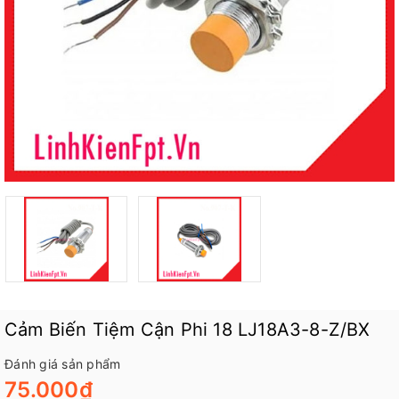
Cảm Biến Tiệm Cận Phi 18 LJ18A3-8-Z/BX
Đánh giá sản phẩm
75.000₫