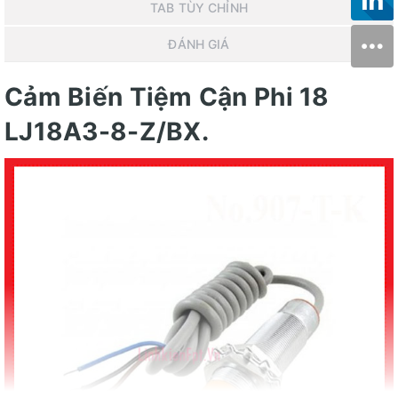
TAB TÙY CHỈNH
ĐÁNH GIÁ
Cảm Biến Tiệm Cận Phi 18
LJ18A3-8-Z/BX.