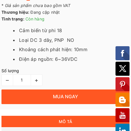
*
Giá sản phẩm chưa bao gồm VAT
Thương hiệu:
Đang cập nhật
Tình trạng:
Còn hàng
Cảm biến từ phi 18
Loại DC 3 dây, PNP NO
Khoảng cách phát hiện: 10mm
Điện áp nguồn: 6~36VDC
Số lượng
–
+
MUA NGAY
MÔ TẢ