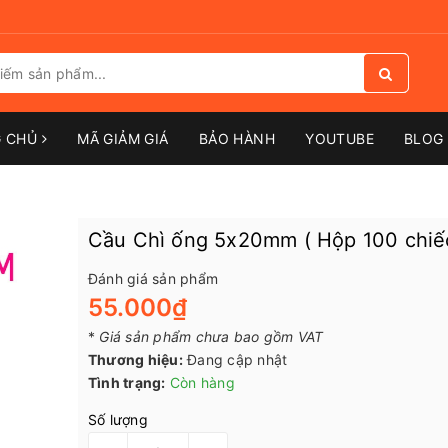
G CHỦ
MÃ GIẢM GIÁ
BẢO HÀNH
YOUTUBE
BLOG 
Cầu Chì ống 5x20mm ( Hộp 100 chiế
Đánh giá sản phẩm
55.000₫
*
Giá sản phẩm chưa bao gồm VAT
Thương hiệu:
Đang cập nhật
Tình trạng:
Còn hàng
Số lượng