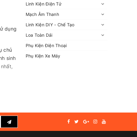
Linh Kiện Điện Tử
Mạch Âm Thanh
Linh Kiện DIY - Chế Tạo
ử dụng
Loa Toàn Dải
Phụ Kiện Điện Thoại
ụ chủ
Phụ Kiện Xe Máy
nh sinh
 nhất,