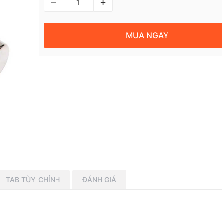
–
+
MUA NGAY
TAB TÙY CHỈNH
ĐÁNH GIÁ