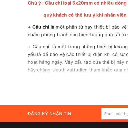
Chú ý : Cầu chì loại 5x20mm có nhiều dòn
quý khách có thể lưu ý khi nhân viên
+ Cầu chì là
một phần tử hay thiết bị bảo v
nhằm phòng tránh các hiện tượng quá tải tr
+ Cầu chì là một trong những thiết bị không
yếu là để bảo vệ các thiết bị điện khi có sự 
hoạt hằng ngày. Vậy cấu tạo của thể bị này 
hãy chùng sieuthivattudien tham khảo qua n
ĐĂNG KÝ NHẬN TIN