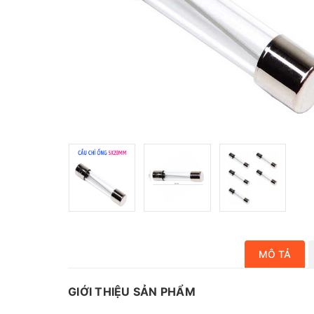
MÔ TẢ
GIỚI THIỆU SẢN PHẨM