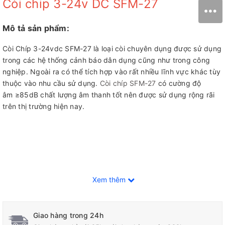
Còi chip 3-24v DC SFM-27
Mô tả sản phẩm:
Còi Chíp 3-24vdc SFM-27 là loại còi chuyên dụng được sử dụng
trong các hệ thống cảnh báo dân dụng cũng như trong công
nghiệp. Ngoài ra có thể tích hợp vào rất nhiều lĩnh vực khác tùy
thuộc vào nhu cầu sử dụng.
Còi chíp SFM-27
có cường độ
âm ≥85dB chất lượng âm thanh tốt nên được sử dụng rộng rãi
trên thị trường hiện nay.
Xem thêm
Giao hàng trong 24h