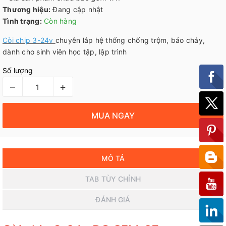
Thương hiệu:
Đang cập nhật
Tình trạng:
Còn hàng
Còi chip 3-24v
chuyên lắp hệ thống chống trộm, báo cháy,
dành cho sinh viên học tập, lập trình
Số lượng
–
+
MUA NGAY
MÔ TẢ
TAB TÙY CHỈNH
ĐÁNH GIÁ