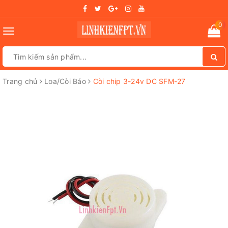
0
Toggle
navigation
Trang chủ
Loa/Còi Báo
Còi chip 3-24v DC SFM-27