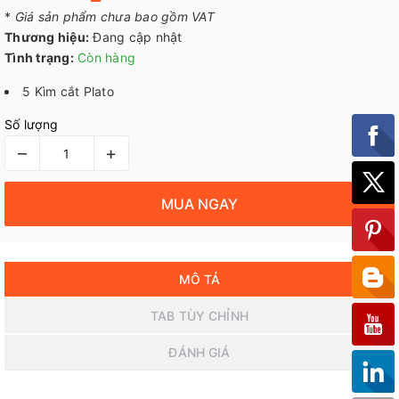
*
Giá sản phẩm chưa bao gồm VAT
Thương hiệu:
Đang cập nhật
Tình trạng:
Còn hàng
5 Kìm cắt Plato
Số lượng
–
+
MUA NGAY
MÔ TẢ
TAB TÙY CHỈNH
ĐÁNH GIÁ