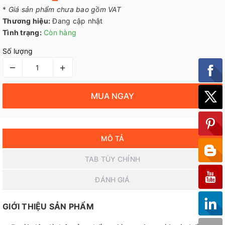
*
Giá sản phẩm chưa bao gồm VAT
Thương hiệu:
Đang cập nhật
Tình trạng:
Còn hàng
Số lượng
–
+
MUA NGAY
MÔ TẢ
TAB TÙY CHỈNH
ĐÁNH GIÁ
GIỚI THIỆU SẢN PHẨM