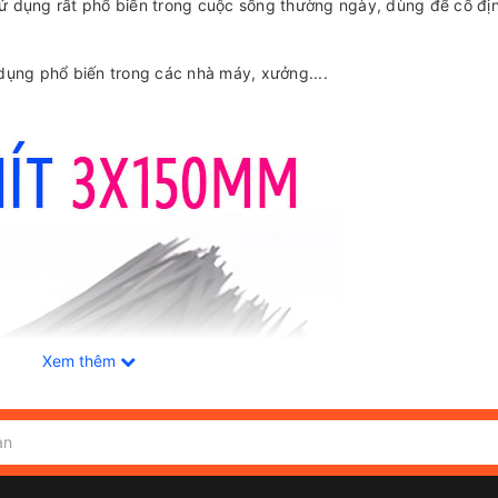
 sử dụng rất phổ biến trong cuộc sống thường ngày, dùng để cố đị
dụng phổ biến trong các nhà máy, xưởng....
Xem thêm