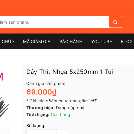
G CHỦ
MÃ GIẢM GIÁ
BẢO HÀNH
YOUTUBE
BLOG 
Dây Thít Nhựa 5x250mm 1 Túi
Đánh giá sản phẩm
69.000₫
*
Giá sản phẩm chưa bao gồm VAT
Thương hiệu:
Đang cập nhật
Tình trạng:
Còn hàng
Số lượng