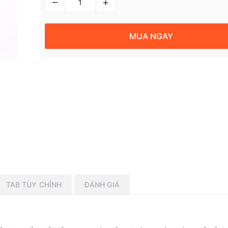
–
+
MUA NGAY
TAB TÙY CHỈNH
ĐÁNH GIÁ