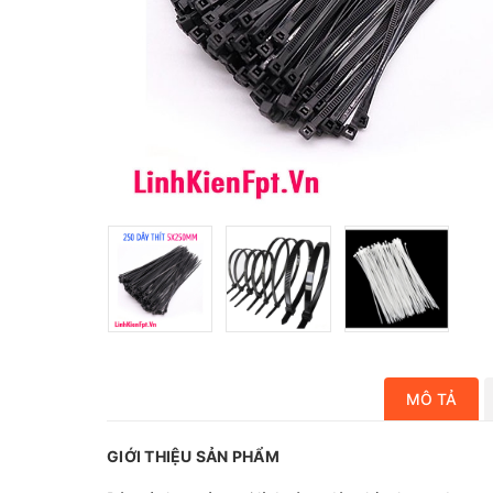
MÔ TẢ
GIỚI THIỆU SẢN PHẨM