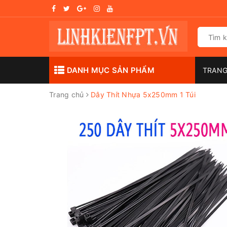
DANH MỤC SẢN PHẨM
TRAN
Trang chủ
Dây Thít Nhựa 5x250mm 1 Túi