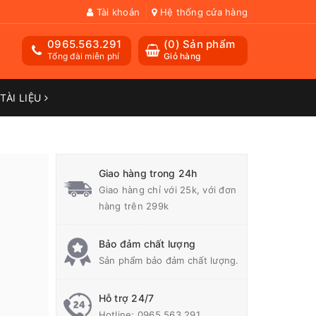
Tài khoản
Hệ thống cửa hàng
0965.563.291
(
0
) Sản phẩm
Tổng đài miễn phí
Giỏ hàng
TÀI LIỆU
Giao hàng trong 24h
Giao hàng chỉ với 25k, với đơn
hàng trên 299k
Bảo đảm chất lượng
Sản phẩm bảo đảm chất lượng.
Hỗ trợ 24/7
Hotline:
0965.563.291