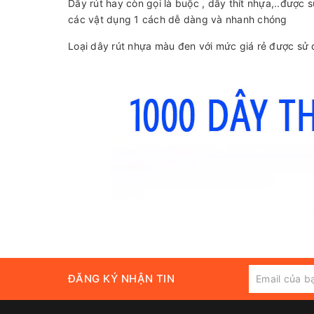
Dây rút hay còn gọi là buộc , dây thít nhựa,..được
các vật dụng 1 cách dễ dàng và nhanh chóng
Loại dây rút nhựa màu đen với mức giá rẻ được sử 
ĐĂNG KÝ NHẬN TIN