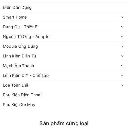
Điện Dân Dụng
Smart Home
Dụng Cụ - Thiết Bị
Nguồn Tổ Ong - Adapter
Module Ứng Dụng
Linh Kiện Điện Tử
Mạch Âm Thanh
Linh Kiện DIY - Chế Tạo
Loa Toàn Dải
Phụ Kiện Điện Thoại
Phụ Kiện Xe Máy
Sản phẩm cùng loại
Đèn led pháo hoa RGB 220v