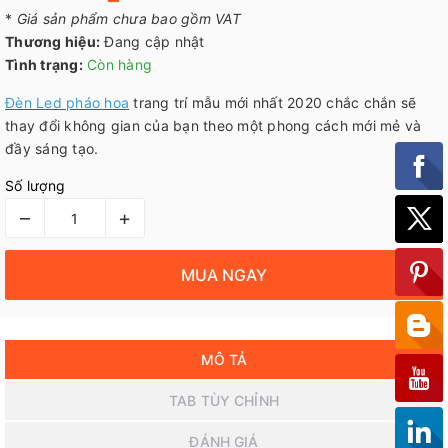
*
Giá sản phẩm chưa bao gồm VAT
Thương hiệu:
Đang cập nhật
Tình trạng:
Còn hàng
Đèn Led pháo hoa
trang trí mẫu mới nhất 2020 chắc chắn sẽ
thay đổi không gian của bạn theo một phong cách mới mẻ và
đầy sáng tạo.
Số lượng
–
+
MUA NGAY
MÔ TẢ
TAB TÙY CHỈNH
ĐÁNH GIÁ