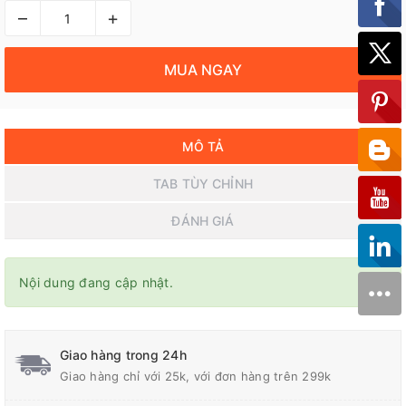
–
+
MUA NGAY
MÔ TẢ
TAB TÙY CHỈNH
ĐÁNH GIÁ
×
Nội dung đang cập nhật.
Giao hàng trong 24h
Giao hàng chỉ với 25k, với đơn hàng trên 299k