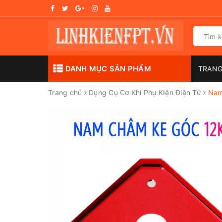
DANH MỤC SẢN PHẨM
TRAN
Trang chủ
Dụng Cụ Cơ Khi Phụ KIện Điện Tử
Nam