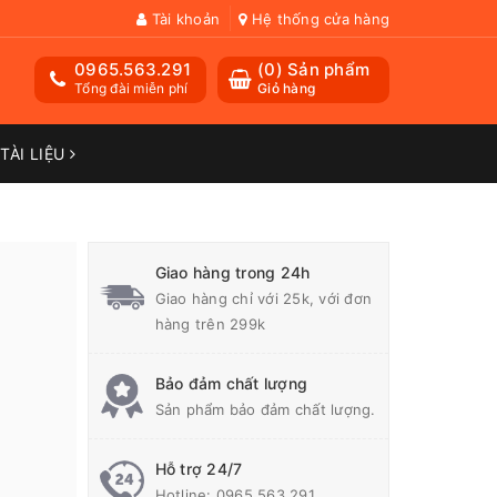
Tài khoản
Hệ thống cửa hàng
0965.563.291
(
0
) Sản phẩm
Tổng đài miễn phí
Giỏ hàng
TÀI LIỆU
Giao hàng trong 24h
Giao hàng chỉ với 25k, với đơn
hàng trên 299k
Bảo đảm chất lượng
Sản phẩm bảo đảm chất lượng.
Hỗ trợ 24/7
Hotline:
0965.563.291