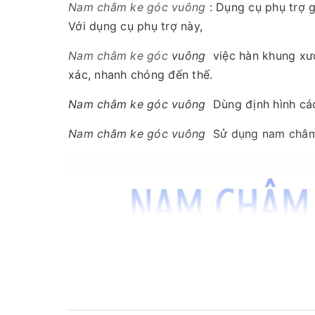
Nam châm ke góc vuông
: Dụng cụ phụ trợ g
Với dụng cụ phụ trợ này,
Nam châm ke góc
vuông
việc hàn khung xươ
xác, nhanh chóng đến thế.
Nam châm ke góc vuông
Dùng định hình các
Nam châm ke góc vuông
Sử dụng nam châm