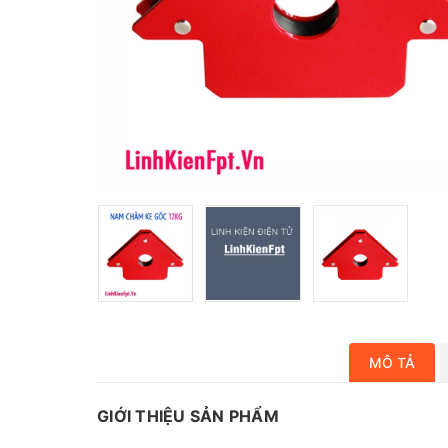
MÔ TẢ
GIỚI THIỆU SẢN PHẨM