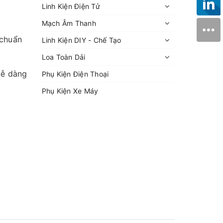
Linh Kiện Điện Tử
Mạch Âm Thanh
 chuẩn
Linh Kiện DIY - Chế Tạo
Loa Toàn Dải
dễ dàng
Phụ Kiện Điện Thoại
Phụ Kiện Xe Máy