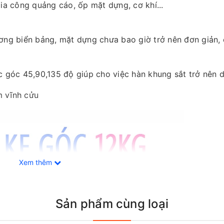
ia công quảng cáo, ốp mặt dựng, cơ khí...
ng biển bảng, mặt dựng chưa bao giờ trở nên đơn giản,
 góc 45,90,135 độ giúp cho việc hàn khung sắt trở nên 
 vĩnh cửu
Xem thêm
Sản phẩm cùng loại