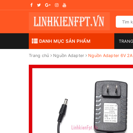
DANH MỤC SẢN PHẨM
TRAN
Trang chủ
Nguồn Adapter
Nguồn Adapter 6V 2A