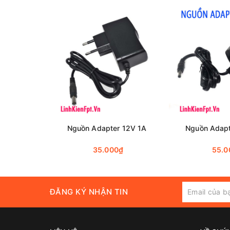
Nguồn Adapter 12V 1A
Nguồn Adapt
35.000₫
55.0
ĐĂNG KÝ NHẬN TIN