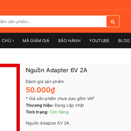
G CHỦ
MÃ GIẢM GIÁ
BẢO HÀNH
YOUTUBE
BLOG 
Nguồn Adapter 6V 2A
Đánh giá sản phẩm
50.000₫
*
Giá sản phẩm chưa bao gồm VAT
Thương hiệu:
Đang cập nhật
Tình trạng:
Còn hàng
Nguồn Adapter 6V 2A.