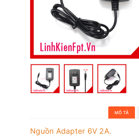
MÔ TẢ
Nguồn Adapter 6V 2A.