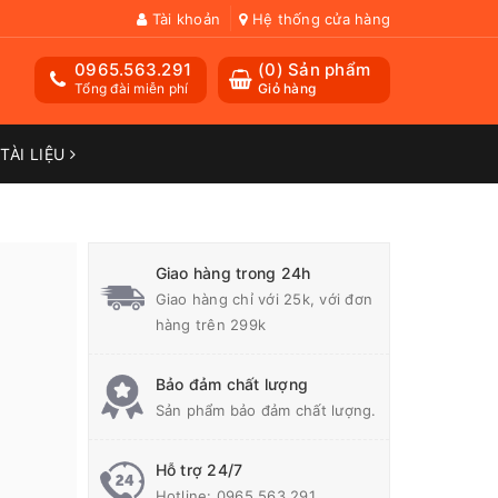
Tài khoản
Hệ thống cửa hàng
0965.563.291
(
0
) Sản phẩm
Tổng đài miễn phí
Giỏ hàng
TÀI LIỆU
Giao hàng trong 24h
Giao hàng chỉ với 25k, với đơn
hàng trên 299k
Bảo đảm chất lượng
Sản phẩm bảo đảm chất lượng.
Hỗ trợ 24/7
Hotline:
0965.563.291