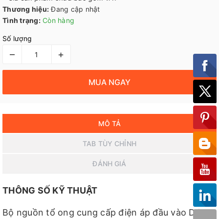
Thương hiệu:
Đang cập nhật
Tình trạng:
Còn hàng
Số lượng
–
+
MUA NGAY
MÔ TẢ
TAB TÙY CHỈNH
ĐÁNH GIÁ
THÔNG SỐ KỸ THUẬT
Bộ nguồn tổ ong cung cấp điện áp đầu vào DC