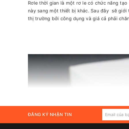
Rơle thời gian là một rơ le có chức năng tạo r
này sang một thiết bị khác. Sau đây sẽ giới 
thị trường bởi công dụng và giá cả phải chă
ĐĂNG KÝ NHẬN TIN