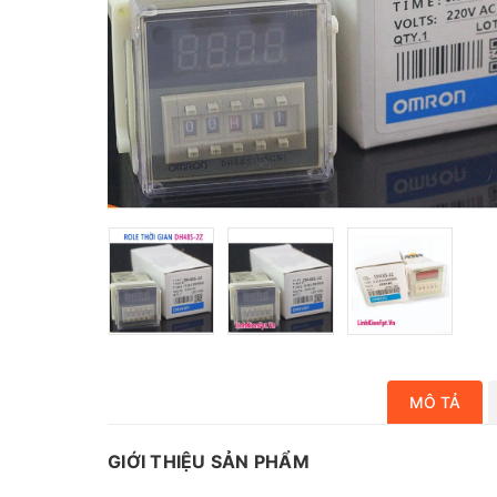
MÔ TẢ
GIỚI THIỆU SẢN PHẨM