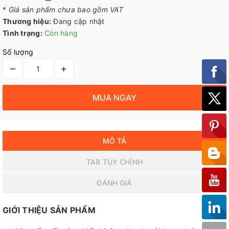
*
Giá sản phẩm chưa bao gồm VAT
Thương hiệu:
Đang cập nhật
Tình trạng:
Còn hàng
Số lượng
–
+
MUA NGAY
MÔ TẢ
TAB TÙY CHỈNH
ĐÁNH GIÁ
GIỚI THIỆU SẢN PHẨM