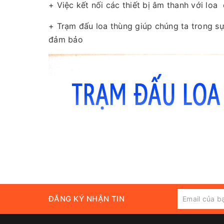
+ Việc kết nối các thiết bị âm thanh với lo
+ Trạm đấu loa thùng giúp chúng ta trong sự 
đảm bảo
ĐĂNG KÝ NHẬN TIN