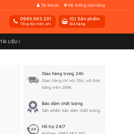
Tài khoản
Hệ thống cửa hàng
0965.563.291
(
0
) Sản phẩm
Tổng đài miễn phí
Giỏ hàng
TÀI LIỆU
Giao hàng trong 24h
Giao hàng chỉ với 25k, với đơn
hàng trên 299k
Bảo đảm chất lượng
Sản phẩm bảo đảm chất lượng.
Hỗ trợ 24/7
Hotline:
0965.563.291