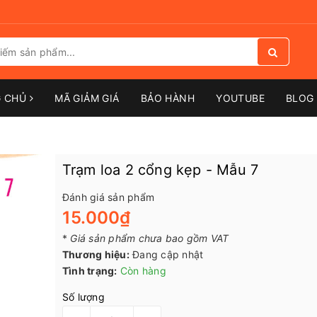
G CHỦ
MÃ GIẢM GIÁ
BẢO HÀNH
YOUTUBE
BLOG 
Trạm loa 2 cổng kẹp - Mẫu 7
Đánh giá sản phẩm
15.000₫
*
Giá sản phẩm chưa bao gồm VAT
Thương hiệu:
Đang cập nhật
Tình trạng:
Còn hàng
Số lượng