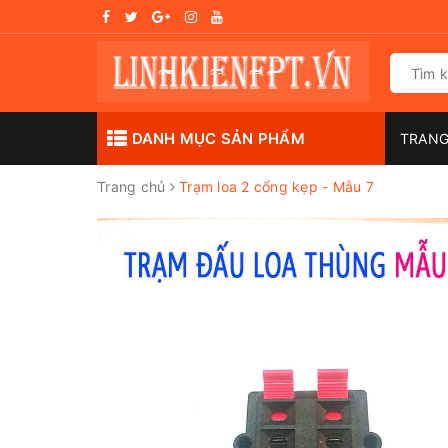
DANH MỤC SẢN PHẨM
TRAN
Trang chủ
Trạm loa 2 cổng kẹp - Mẫu 7