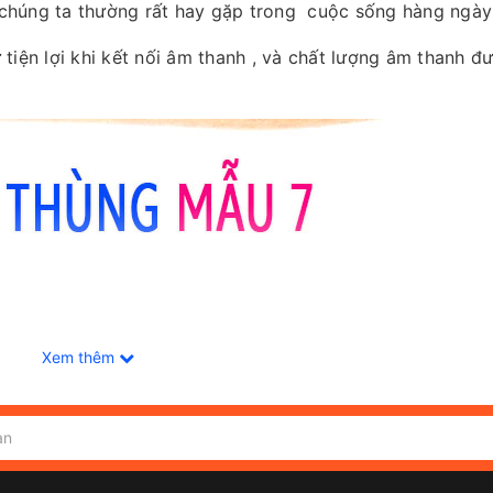
a chúng ta thường rất hay gặp trong cuộc sống hàng ngày
tiện lợi khi kết nối âm thanh , và chất lượng âm thanh đ
Xem thêm