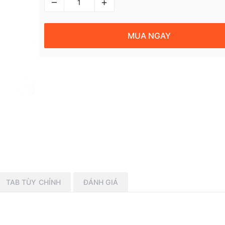
–
+
MUA NGAY
TAB TÙY CHỈNH
ĐÁNH GIÁ