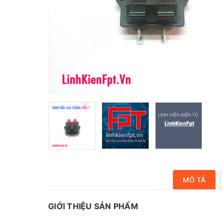
MÔ TẢ
GIỚI THIỆU SẢN PHẨM