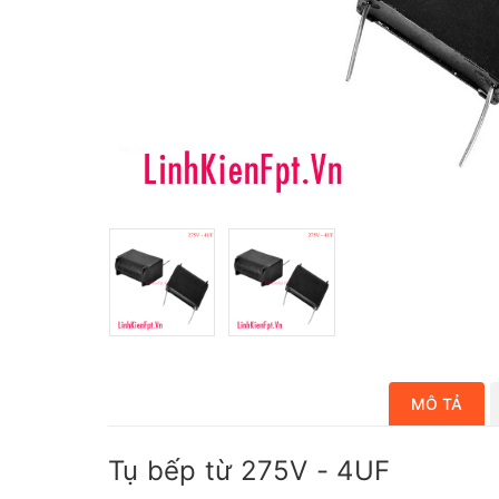
MÔ TẢ
Tụ bếp từ 275V - 4UF