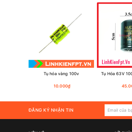
Tụ hóa vàng 100v
Tụ Hóa 63V 1
10.000₫
45.0
Tụ 
Cửa hàng linh kiện điện tử FPT
chuyên cũng cấp li
ĐĂNG KÝ NHẬN TIN
cụ cơ khí
....
Bán linh kiện
,
Mua linh kiện
Là
cửa hàng linh kiện điện tử tại Hà Nội
cung cấp n
cod toàn quốc.