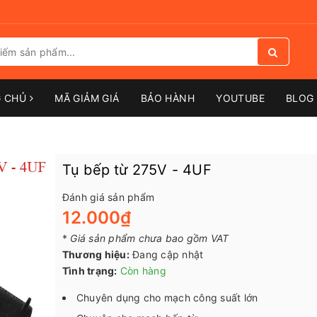
G CHỦ
MÃ GIẢM GIÁ
BẢO HÀNH
YOUTUBE
BLOG 
Tụ bếp từ 275V - 4UF
Đánh giá sản phẩm
12.000₫
*
Giá sản phẩm chưa bao gồm VAT
Thương hiệu:
Đang cập nhật
Tình trạng:
Còn hàng
Chuyên dụng cho mạch công suất lớn