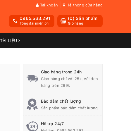
Tài khoản
Hệ thống cửa hàng
0965.563.291
(
0
) Sản phẩm
Tổng đài miễn phí
Giỏ hàng
TÀI LIỆU
Giao hàng trong 24h
Giao hàng chỉ với 25k, với đơn
hàng trên 299k
Bảo đảm chất lượng
Sản phẩm bảo đảm chất lượng.
Hỗ trợ 24/7
Hotline:
0965.563.291