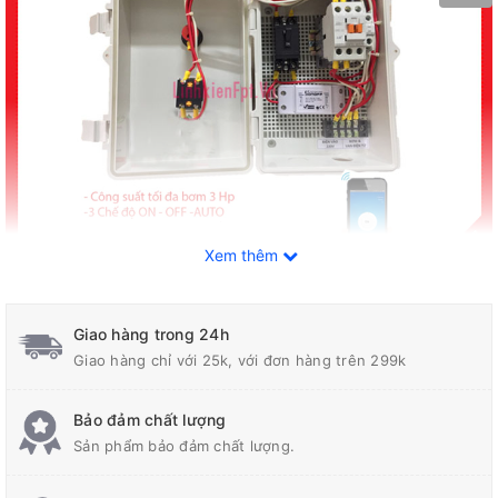
Xem thêm
Giao hàng trong 24h
Giao hàng chỉ với 25k, với đơn hàng trên 299k
THÔNG TIN SẢN PHẨM.
- Tủ có thể lắp đặt max công suất với bơm 3Hp
Bảo đảm chất lượng
Sản phẩm bảo đảm chất lượng.
- Có 3 chế độ ON - OFF - AUTO
- Sử dụng khởi động từ LS 22A.