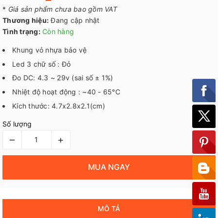
*
Giá sản phẩm chưa bao gồm VAT
Thương hiệu:
Đang cập nhật
Tình trạng:
Còn hàng
Khung vỏ nhựa bảo vệ
Led 3 chữ số : Đỏ
Đo DC: 4.3 ~ 29v (sai số ± 1%)
Nhiệt độ hoạt động : ~40 - 65°C
Kích thước: 4.7x2.8x2.1(cm)
Số lượng
–
+
MUA NGAY
MÔ TẢ