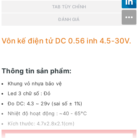
TAB TÙY CHỈNH
ĐÁNH GIÁ
Vôn kế điện tử DC 0.56 inh 4.5-30V.
Thông tin sản phẩm:
Khung vỏ nhựa bảo vệ
Led 3 chữ số : Đỏ
Đo DC: 4.3 ~ 29v (sai số ± 1%)
Nhiệt độ hoạt động : ~40 - 65°C
Kích thước: 4.7x2.8x2.1(cm)