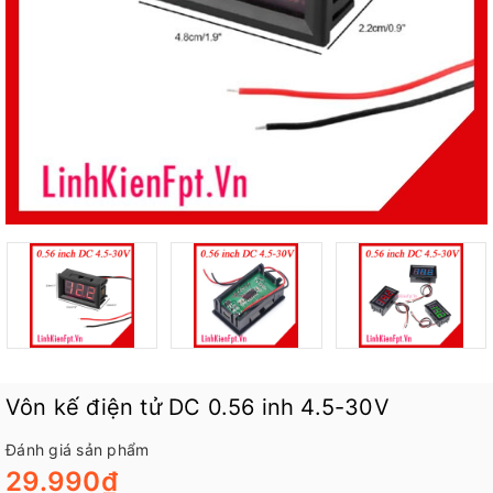
Vôn kế điện tử DC 0.56 inh 4.5-30V
Đánh giá sản phẩm
29.990₫