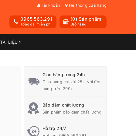
Tài khoản
Hệ thống cửa hàng
0965.563.291
(
0
) Sản phẩm
Tổng đài miễn phí
Giỏ hàng
TÀI LIỆU
Giao hàng trong 24h
Giao hàng chỉ với 25k, với đơn
hàng trên 299k
Bảo đảm chất lượng
Sản phẩm bảo đảm chất lượng.
Hỗ trợ 24/7
Hotline:
0965.563.291