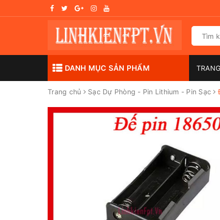
DANH MỤC SẢN PHẨM
TRAN
Trang chủ
Sạc Dự Phòng - Pin Lithium - Pin Sạc