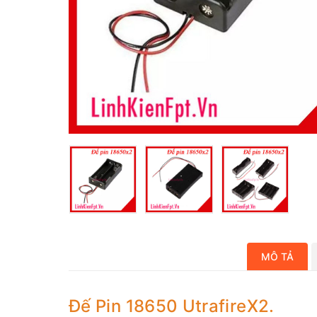
MÔ TẢ
Đế Pin 18650 UtrafireX2.