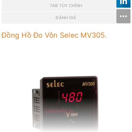
TAB TÙY CHỈNH
ĐÁNH GIÁ
Đồng Hồ Đo Vôn Selec MV305.