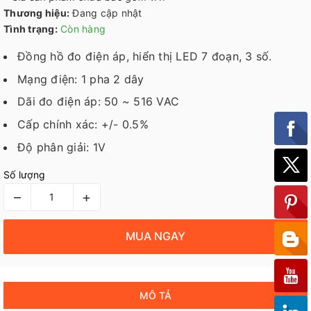
Thương hiệu:
Đang cập nhật
Tình trạng:
Còn hàng
Đồng hồ đo điện áp, hiển thị LED 7 đoạn, 3 số.
Mạng điện: 1 pha 2 dây
Dãi đo điện áp: 50 ~ 516 VAC
Cấp chính xác: +/- 0.5%
Độ phân giải: 1V
Số lượng
–
+
MUA NGAY
MÔ TẢ