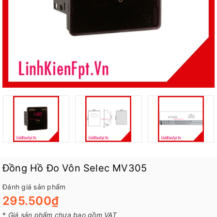
Đồng Hồ Đo Vôn Selec MV305
Đánh giá sản phẩm
295.500₫
*
Giá sản phẩm chưa bao gồm VAT