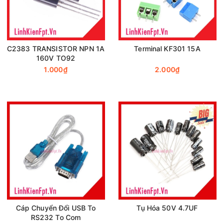
C2383 TRANSISTOR NPN 1A
Terminal KF301 15A
160V TO92
1.000₫
2.000₫
Cáp Chuyển Đổi USB To
Tụ Hóa 50V 4.7UF
RS232 To Com