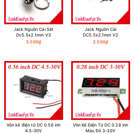
Jack Nguồn Cái Sắt
Jack Nguồn Cái
Dc5.5x2.1mm V3
DC5.5x2.1mm V2
3.500₫
2.500₫
Vôn kế điện tử DC 0.56 inh
Vôn Kế Điện Tử DC 0.28 inh
4.5-30V
Màu Đỏ 3-30V