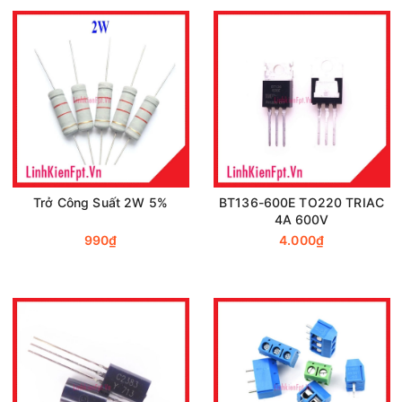
Trở Công Suất 2W 5%
BT136-600E TO220 TRIAC
4A 600V
990₫
4.000₫