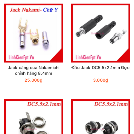
Jack càng cua Nakamichi
Đầu Jack DC5.5x2.1mm Đực
chính hãng 8.4mm
25.000₫
3.000₫