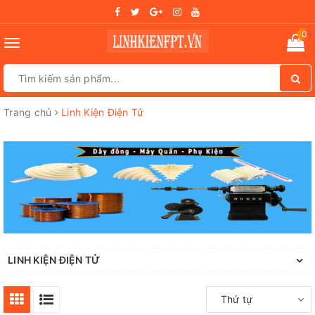
0
Toggle
navigation
Trang chủ
Linh Kiện Điện Tử
LINH KIỆN ĐIỆN TỬ
Thứ tự