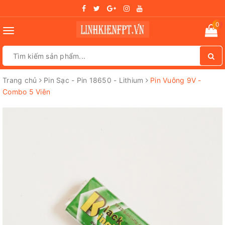
0
Toggle
navigation
Trang chủ
Pin Sạc - Pin 18650 - Lithium
Pin Vuông 9V -
Combo 5 Viên