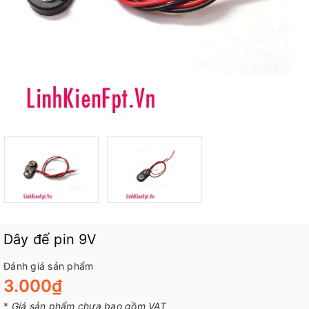
Dây đế pin 9V
Đánh giá sản phẩm
3.000₫
*
Giá sản phẩm chưa bao gồm VAT